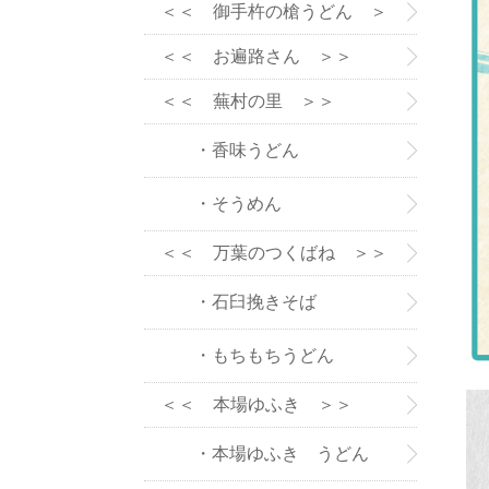
＞＞
＜＜ 御手杵の槍うどん ＞
＞
＜＜ お遍路さん ＞＞
＜＜ 蕪村の里 ＞＞
・香味うどん
・そうめん
＜＜ 万葉のつくばね ＞＞
・石臼挽きそば
・もちもちうどん
＜＜ 本場ゆふき ＞＞
・本場ゆふき うどん