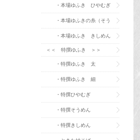
・本場ゆふき ひやむぎ
・本場ゆふきの糸（そう
めん）
・本場ゆふき きしめん
＜＜ 特撰ゆふき ＞＞
・特撰ゆふき 太
・特撰ゆふき 細
・特撰ひやむぎ
・特撰そうめん
・特撰きしめん