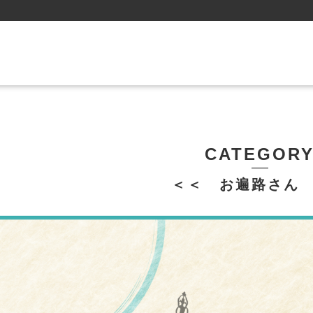
CATEGOR
＜＜ お遍路さん