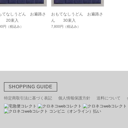
もてなしうどん お遍路さ
おもてなしうどん お遍路さ
 20束入
ん 30束入
500円
（税込み）
7,800円
（税込み）
SHOPPING GUIDE
特定商取引法に基づく表記
個人情報保護方針
送料について