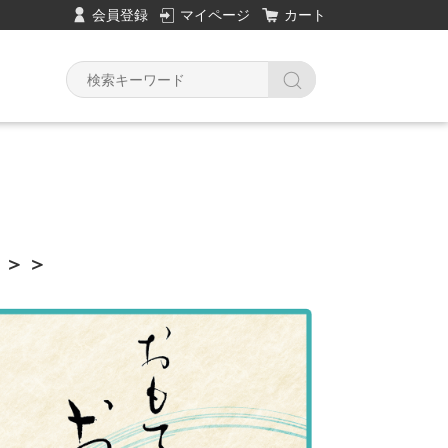
会員登録
マイページ
カート
Y
 ＞＞