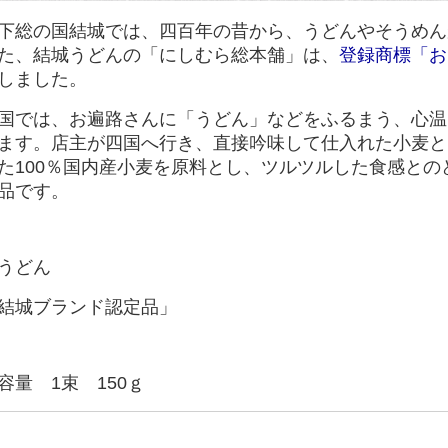
総の国結城では、四百年の昔から、うどんやそうめん
た、結城うどんの「にしむら総本舗」は、
登録商標「お
しました。
国では、お遍路さんに「うどん」などをふるまう、心温
ます。店主が四国へ行き、直接吟味して仕入れた小麦と
た100％国内産小麦を原料とし、ツルツルした食感と
品です。
うどん
結城ブランド認定品」
容量 1束 150ｇ