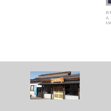
お
ん
5,