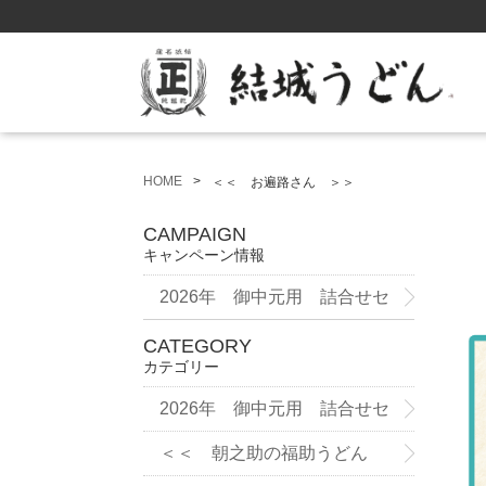
HOME
＜＜ お遍路さん ＞＞
CAMPAIGN
キャンペーン情報
2026年 御中元用 詰合せセ
ット
CATEGORY
カテゴリー
2026年 御中元用 詰合せセ
ット
＜＜ 朝之助の福助うどん