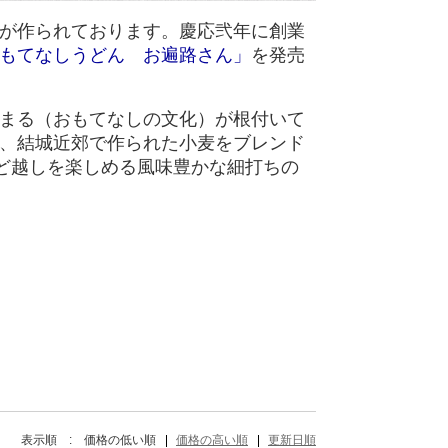
が作られております。慶応弐年に創業
もてなしうどん お遍路さん」
を発売
まる（おもてなしの文化）が根付いて
、結城近郊で作られた小麦をブレンド
のど越しを楽しめる風味豊かな細打ちの
表示順 :
価格の低い順
価格の高い順
更新日順