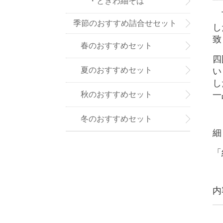
・ときわ紬そば
下
季節のおすすめ詰合せセット
し
致
春のおすすめセット
四
夏のおすすめセット
い
し
秋のおすすめセット
一
冬のおすすめセット
細
「
内