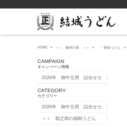
HOME
＜＜ 蕪村の里 ＞＞
・香味うどん
CAMPAIGN
キャンペーン情報
2026年 御中元用 詰合せセ
ット
CATEGORY
カテゴリー
2026年 御中元用 詰合せセ
ット
＜＜ 朝之助の福助うどん