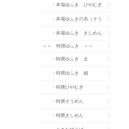
・本場ゆふき ひやむぎ
・本場ゆふきの糸（そう
めん）
・本場ゆふき きしめん
＜＜ 特撰ゆふき ＞＞
・特撰ゆふき 太
・特撰ゆふき 細
・特撰ひやむぎ
・特撰そうめん
・特撰きしめん