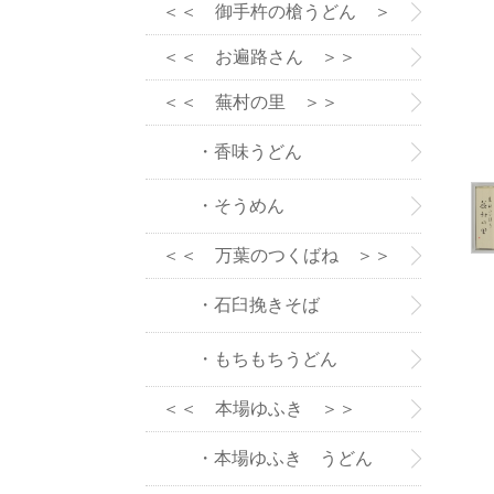
＞＞
＜＜ 御手杵の槍うどん ＞
＞
＜＜ お遍路さん ＞＞
＜＜ 蕪村の里 ＞＞
・香味うどん
・そうめん
＜＜ 万葉のつくばね ＞＞
・石臼挽きそば
・もちもちうどん
＜＜ 本場ゆふき ＞＞
・本場ゆふき うどん