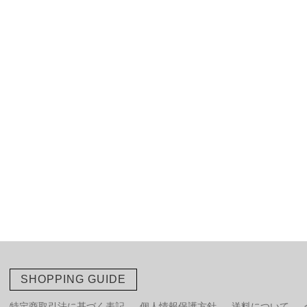
SHOPPING GUIDE
特定商取引法に基づく表記
個人情報保護方針
送料について