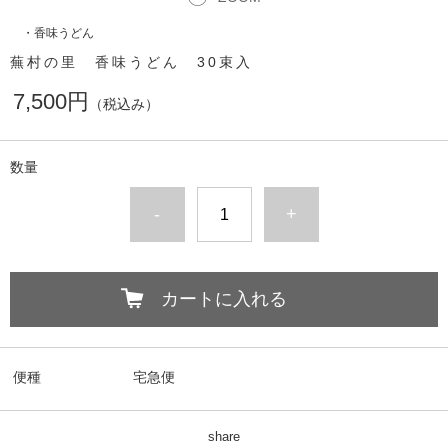
・香味うどん
蕪村の里 香味うどん 30束入
7,500円
（税込み）
数量
-
+
カートに入れる
便種
宅急便
share